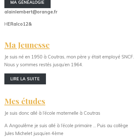
MA GÉNÉALOGIE
alainlembert@orange.fr
H
ERalco12&
Ma Jeunesse
Je suis né en 1950 à Coutras, mon père y était employé SNCF.
Nous y sommes restés jusqu’en 1964.
LIRE LA SUITE
Mes études
Je suis donc allé à l’école maternelle à Coutras
A Angoulême je suis allé à l’école primaire … Puis au collège
Jules Michelet jusqu’en 4ème