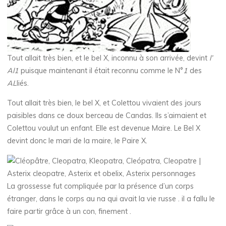
Tout allait très bien, et le bel X, inconnu à son arrivée, devint
l’
Al1
puisque maintenant il était reconnu comme le N°
1
des
AL
liés.
Tout allait très bien, le bel X, et Colettou vivaient des jours
paisibles dans ce doux berceau de Candas. Ils s’aimaient et
Colettou voulut un enfant. Elle est devenue Maire. Le Bel X
devint donc le mari de la maire, le Paire X.
La grossesse fut compliquée par la présence d’un corps
étranger, dans le corps au na qui avait la vie russe . il a fallu le
faire partir grâce à un con, finement .