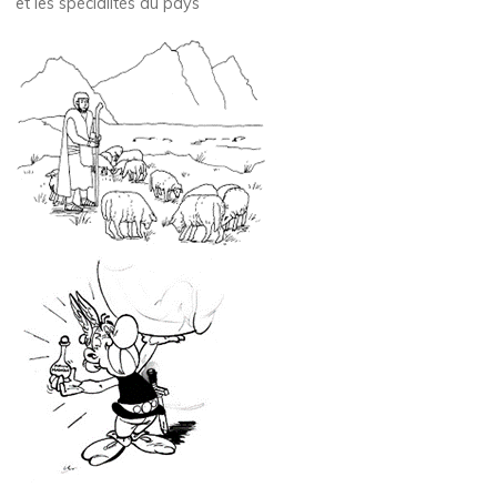
et les spécialités du pays