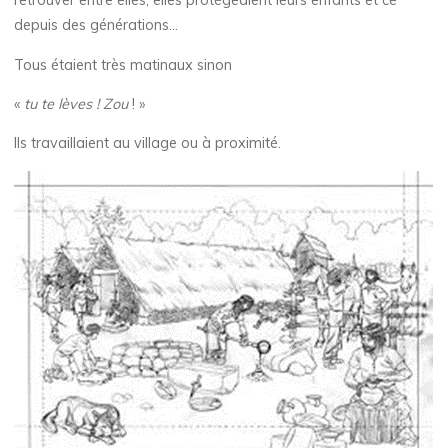
retrouver entre elles, elles protégeaient leurs enfants et ce
depuis des générations…
Tous étaient très matinaux sinon
«
tu te lèves ! Zou
! »
Ils travaillaient au village ou à proximité.