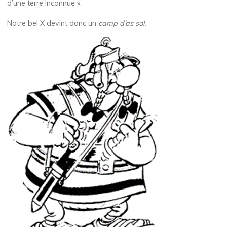
d’une terre inconnue ».
Notre bel X devint donc un
camp d’as sol.