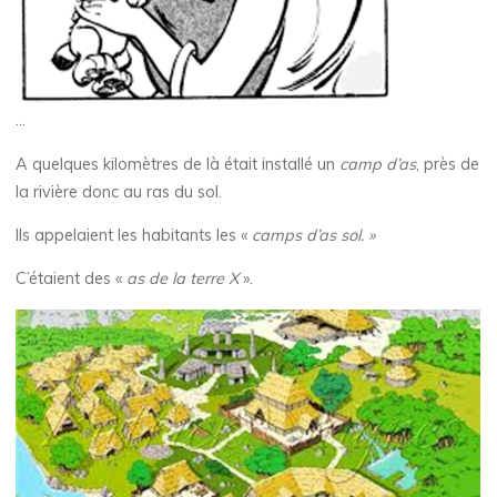
…
A quelques kilomètres de là était installé un
camp d’as
, près de
la rivière donc au ras du sol.
Ils appelaient les habitants les «
camps d’as sol. »
C’étaient des «
as de la terre X
».