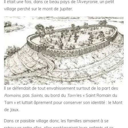
Il était une fois, dans ce beau pays de l’Aveyronie, un petit
village perché sur le mont de Jupiter.
Il se défendait de tout envahissement surtout de la part des
Romains
, pas
Saints
, au bord du
Tarn
les « Saint Romain du
Tarn » et luttait âprement pour conserver son identité : le Mont
de Jaux.
Dans ce paisible village donc, les familles aimaient à se