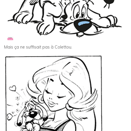
Mais ça ne suffisait pas à Colettou.