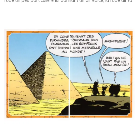
robe un peu particulière lui donnant un air épicé, la robe air ta